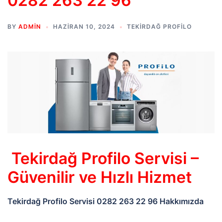
0282 263 22 96
BY
ADMIN
HAZIRAN 10, 2024
TEKIRDAĞ PROFILO
Tekirdağ
Profilo Servisi –
Güvenilir ve Hızlı Hizmet
Tekirdağ Profilo Servisi 0282 263 22 96 Hakkımızda