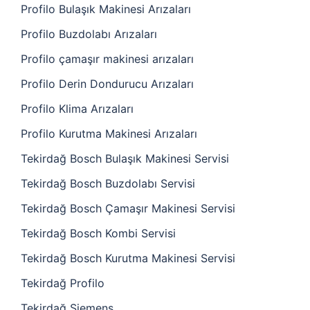
Profilo Bulaşık Makinesi Arızaları
Profilo Buzdolabı Arızaları
Profilo çamaşır makinesi arızaları
Profilo Derin Dondurucu Arızaları
Profilo Klima Arızaları
Profilo Kurutma Makinesi Arızaları
Tekirdağ Bosch Bulaşık Makinesi Servisi
Tekirdağ Bosch Buzdolabı Servisi
Tekirdağ Bosch Çamaşır Makinesi Servisi
Tekirdağ Bosch Kombi Servisi
Tekirdağ Bosch Kurutma Makinesi Servisi
Tekirdağ Profilo
Tekirdağ Siemens