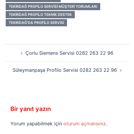
TEKIRDAĞ PROFILO SERVISI MÜŞTERI YORUMLARI
TEKIRDAĞ PROFILO TEKNIK DESTEK
TEKIRDAĞ'DA PROFILO SERVISI
Yazı
Çorlu Siemens Servisi 0282 263 22 96
dolaşımı
Süleymanpaşa Profilo Servisi 0282 263 22 96
Bir yanıt yazın
Yorum yapabilmek için
oturum açmalısınız
.