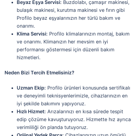
Beyaz Eşya Servisi:
Buzdolabı, çamaşır makinesi,
bulaşık makinesi, kurutma makinesi ve fırın gibi
Profilo beyaz eşyalarınızın her türlü bakım ve
onarımı.
Klima Servisi:
Profilo klimalarınızın montaj, bakım
ve onarımı. Klimanızın her mevsim en iyi
performansı göstermesi için düzenli bakım
hizmetleri.
Neden Bizi Tercih Etmelisiniz?
Uzman Ekip:
Profilo ürünleri konusunda sertifikalı
ve deneyimli teknisyenlerimizle, cihazlarınızın en
iyi şekilde bakımını yapıyoruz.
Hızlı Hizmet:
Arızalarınızı en kısa sürede tespit
edip çözüme kavuşturuyoruz. Hizmette hız ayrıca
verimliliği ön planda tutuyoruz.
Orijinal Yedek Parça:
Cihazlarınızın uzun ömürlü