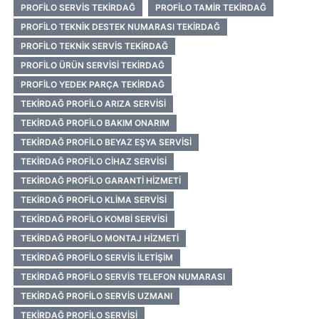
PROFILO SERVIS TEKIRDAĞ
PROFILO TAMIR TEKIRDAĞ
PROFILO TEKNIK DESTEK NUMARASI TEKIRDAĞ
PROFILO TEKNIK SERVIS TEKIRDAĞ
PROFILO ÜRÜN SERVISI TEKIRDAĞ
PROFILO YEDEK PARÇA TEKIRDAĞ
TEKIRDAĞ PROFILO ARIZA SERVISI
TEKIRDAĞ PROFILO BAKIM ONARIM
TEKIRDAĞ PROFILO BEYAZ EŞYA SERVISI
TEKIRDAĞ PROFILO CIHAZ SERVISI
TEKIRDAĞ PROFILO GARANTI HIZMETI
TEKIRDAĞ PROFILO KLIMA SERVISI
TEKIRDAĞ PROFILO KOMBI SERVISI
TEKIRDAĞ PROFILO MONTAJ HIZMETI
TEKIRDAĞ PROFILO SERVIS İLETIŞIM
TEKIRDAĞ PROFILO SERVIS TELEFON NUMARASI
TEKIRDAĞ PROFILO SERVIS UZMANI
TEKIRDAĞ PROFILO SERVISI