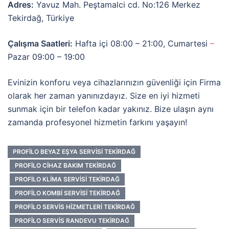
Adres:
Yavuz Mah. Peştamalci cd. No:126 Merkez
Tekirdağ, Türkiye
Çalışma Saatleri:
Hafta içi 08:00 – 21:00, Cumartesi
–
Pazar 09:00 – 19:00
Evinizin konforu veya cihazlarınızın güvenliği için Firma
olarak her zaman yanınızdayız. Size en iyi hizmeti
sunmak için bir telefon kadar yakınız. Bize ulaşın aynı
zamanda profesyonel hizmetin farkını yaşayın!
PROFILO BEYAZ EŞYA SERVISI TEKIRDAĞ
PROFILO CIHAZ BAKIM TEKIRDAĞ
PROFILO KLIMA SERVISI TEKIRDAĞ
PROFILO KOMBI SERVISI TEKIRDAĞ
PROFILO SERVIS HIZMETLERI TEKIRDAĞ
PROFILO SERVIS RANDEVU TEKIRDAĞ