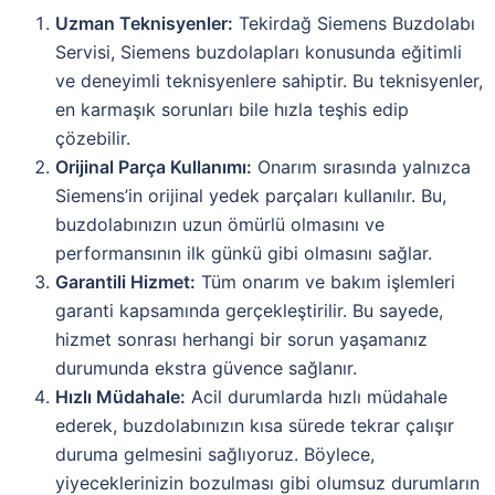
Uzman Teknisyenler:
Tekirdağ Siemens Buzdolabı
Servisi, Siemens buzdolapları konusunda eğitimli
ve deneyimli teknisyenlere sahiptir. Bu teknisyenler,
en karmaşık sorunları bile hızla teşhis edip
çözebilir.
Orijinal Parça Kullanımı:
Onarım sırasında yalnızca
Siemens’in orijinal yedek parçaları kullanılır. Bu,
buzdolabınızın uzun ömürlü olmasını ve
performansının ilk günkü gibi olmasını sağlar.
Garantili Hizmet:
Tüm onarım ve bakım işlemleri
garanti kapsamında gerçekleştirilir. Bu sayede,
hizmet sonrası herhangi bir sorun yaşamanız
durumunda ekstra güvence sağlanır.
Hızlı Müdahale:
Acil durumlarda hızlı müdahale
ederek, buzdolabınızın kısa sürede tekrar çalışır
duruma gelmesini sağlıyoruz. Böylece,
yiyeceklerinizin bozulması gibi olumsuz durumların