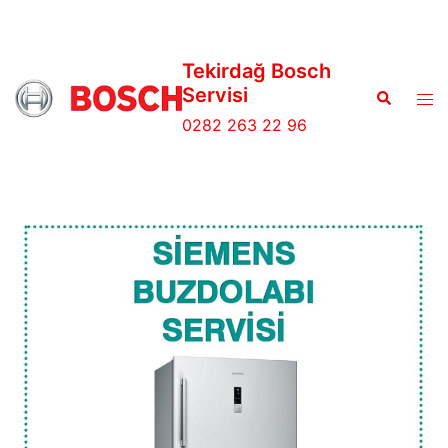
Tekirdağ Bosch
Servisi
0282 263 22 96