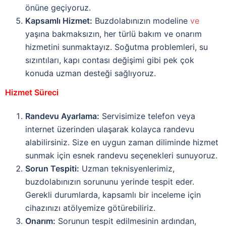
önüne geçiyoruz.
Kapsamlı Hizmet:
Buzdolabınızın modeline
ve
yaşına bakmaksızın, her türlü bakım ve onarım
hizmetini sunmaktayız. Soğutma problemleri, su
sızıntıları, kapı contası değişimi gibi pek çok
konuda uzman desteği sağlıyoruz.
Hizmet Süreci
Randevu Ayarlama:
Servisimize telefon veya
internet üzerinden ulaşarak kolayca randevu
alabilirsiniz. Size en uygun zaman diliminde hizmet
sunmak için esnek randevu seçenekleri sunuyoruz.
Sorun Tespiti:
Uzman teknisyenlerimiz,
buzdolabınızın sorununu yerinde tespit eder.
Gerekli durumlarda, kapsamlı bir inceleme için
cihazınızı atölyemize götürebiliriz.
Onarım:
Sorunun tespit edilmesinin ardından,