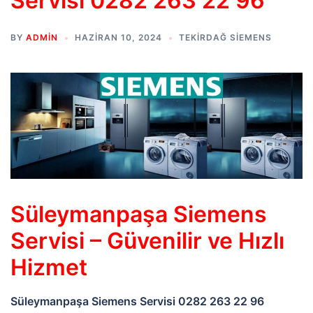
Servisi 0282 263 22 96
BY
ADMIN
HAZIRAN 10, 2024
TEKIRDAĞ SIEMENS
Süleymanpaşa
Siemens
Servisi – Güvenilir ve Hızlı
Hizmet
Süleymanpaşa Siemens Servisi 0282 263 22 96