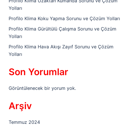
Profilo Klima Uzaktan Kumanda Sorunu ve Çözüm
Yolları
Profilo Klima Koku Yapma Sorunu ve Çözüm Yolları
Profilo Klima Gürültülü Çalışma Sorunu ve Çözüm
Yolları
Profilo Klima Hava Akışı Zayıf Sorunu ve Çözüm
Yolları
Son Yorumlar
Görüntülenecek bir yorum yok.
Arşiv
Temmuz 2024