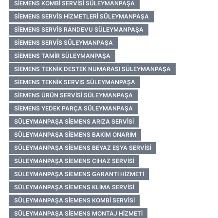
SIEMENS KOMBI SERVISI SÜLEYMANPAŞA
SIEMENS SERVIS HIZMETLERI SÜLEYMANPAŞA
SIEMENS SERVIS RANDEVU SÜLEYMANPAŞA
SIEMENS SERVIS SÜLEYMANPAŞA
SIEMENS TAMIR SÜLEYMANPAŞA
SIEMENS TEKNIK DESTEK NUMARASI SÜLEYMANPAŞA
SIEMENS TEKNIK SERVIS SÜLEYMANPAŞA
SIEMENS ÜRÜN SERVISI SÜLEYMANPAŞA
SIEMENS YEDEK PARÇA SÜLEYMANPAŞA
SÜLEYMANPAŞA SIEMENS ARIZA SERVISI
SÜLEYMANPAŞA SIEMENS BAKIM ONARIM
SÜLEYMANPAŞA SIEMENS BEYAZ EŞYA SERVISI
SÜLEYMANPAŞA SIEMENS CIHAZ SERVISI
SÜLEYMANPAŞA SIEMENS GARANTI HIZMETI
SÜLEYMANPAŞA SIEMENS KLIMA SERVISI
SÜLEYMANPAŞA SIEMENS KOMBI SERVISI
SÜLEYMANPAŞA SIEMENS MONTAJ HIZMETI