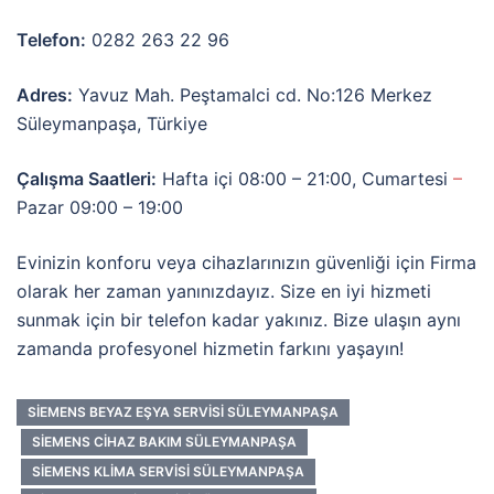
Telefon:
0282 263 22 96
Adres:
Yavuz Mah. Peştamalci cd. No:126 Merkez
Süleymanpaşa, Türkiye
Çalışma Saatleri:
Hafta içi 08:00 – 21:00, Cumartesi
–
Pazar 09:00 – 19:00
Evinizin konforu veya cihazlarınızın güvenliği için Firma
olarak her zaman yanınızdayız. Size en iyi hizmeti
sunmak için bir telefon kadar yakınız. Bize ulaşın aynı
zamanda profesyonel hizmetin farkını yaşayın!
SIEMENS BEYAZ EŞYA SERVISI SÜLEYMANPAŞA
SIEMENS CIHAZ BAKIM SÜLEYMANPAŞA
SIEMENS KLIMA SERVISI SÜLEYMANPAŞA