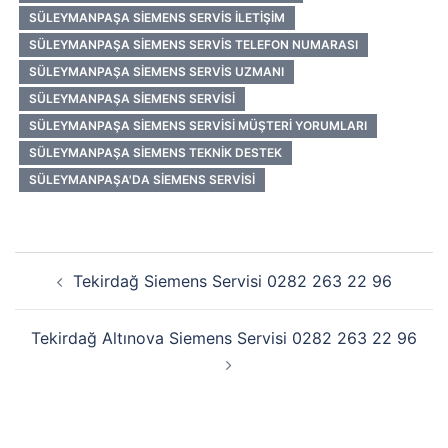
SÜLEYMANPAŞA SIEMENS SERVIS İLETIŞIM
SÜLEYMANPAŞA SIEMENS SERVIS TELEFON NUMARASI
SÜLEYMANPAŞA SIEMENS SERVIS UZMANI
SÜLEYMANPAŞA SIEMENS SERVISI
SÜLEYMANPAŞA SIEMENS SERVISI MÜŞTERI YORUMLARI
SÜLEYMANPAŞA SIEMENS TEKNIK DESTEK
SÜLEYMANPAŞA'DA SIEMENS SERVISI
Yazı
Tekirdağ Siemens Servisi 0282 263 22 96
dolaşımı
Tekirdağ Altınova Siemens Servisi 0282 263 22 96