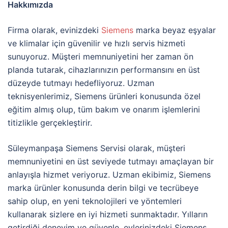
Hakkımızda
Firma olarak, evinizdeki
Siemens
marka beyaz eşyalar
ve klimalar için güvenilir ve hızlı servis hizmeti
sunuyoruz. Müşteri memnuniyetini her zaman ön
planda tutarak, cihazlarınızın performansını en üst
düzeyde tutmayı hedefliyoruz. Uzman
teknisyenlerimiz, Siemens ürünleri konusunda özel
eğitim almış olup, tüm bakım ve onarım işlemlerini
titizlikle gerçekleştirir.
Süleymanpaşa Siemens Servisi olarak, müşteri
memnuniyetini en üst seviyede tutmayı amaçlayan bir
anlayışla hizmet veriyoruz. Uzman ekibimiz, Siemens
marka ürünler konusunda derin bilgi ve tecrübeye
sahip olup, en yeni teknolojileri ve yöntemleri
kullanarak sizlere en iyi hizmeti sunmaktadır. Yılların
getirdiği deneyim ve güvenle, evlerinizdeki Siemens