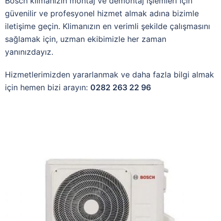
Bosch klimanızın montaj ve demontaj işlemleri için
güvenilir ve profesyonel hizmet almak adına bizimle
iletişime geçin. Klimanızın en verimli şekilde çalışmasını
sağlamak için, uzman ekibimizle her zaman
yanınızdayız.
Hizmetlerimizden yararlanmak ve daha fazla bilgi almak
için hemen bizi arayın:
0282 263 22 96