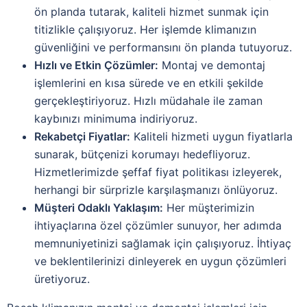
ön planda tutarak, kaliteli hizmet sunmak için
titizlikle çalışıyoruz. Her işlemde klimanızın
güvenliğini ve performansını ön planda tutuyoruz.
Hızlı ve Etkin Çözümler:
Montaj ve demontaj
işlemlerini en kısa sürede ve en etkili şekilde
gerçekleştiriyoruz. Hızlı müdahale ile zaman
kaybınızı minimuma indiriyoruz.
Rekabetçi Fiyatlar:
Kaliteli hizmeti uygun fiyatlarla
sunarak, bütçenizi korumayı hedefliyoruz.
Hizmetlerimizde şeffaf fiyat politikası izleyerek,
herhangi bir sürprizle karşılaşmanızı önlüyoruz.
Müşteri Odaklı Yaklaşım:
Her müşterimizin
ihtiyaçlarına özel çözümler sunuyor, her adımda
memnuniyetinizi sağlamak için çalışıyoruz. İhtiyaç
ve beklentilerinizi dinleyerek en uygun çözümleri
üretiyoruz.