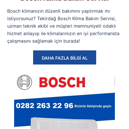
Bosch klimanızın düzenli bakımını yaptırmak mı
istiyorsunuz? Tekirdağ Bosch Klima Bakım Servisi,
uzman teknik ekibi ve müşteri memnuniyeti odaklı
hizmet anlayışı ile klimalarınızın en iyi performansta
çalışmasını sağlamak için burada!
DAHA FAZLA BİLGİ AL