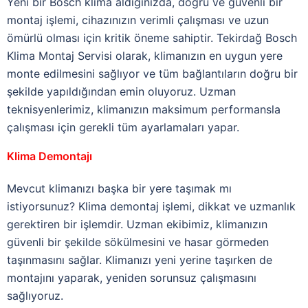
Yeni bir Bosch klima aldığınızda, doğru ve güvenli bir
montaj işlemi, cihazınızın verimli çalışması ve uzun
ömürlü olması için kritik öneme sahiptir. Tekirdağ Bosch
Klima Montaj Servisi olarak, klimanızın en uygun yere
monte edilmesini sağlıyor ve tüm bağlantıların doğru bir
şekilde yapıldığından emin oluyoruz. Uzman
teknisyenlerimiz, klimanızın maksimum performansla
çalışması için gerekli tüm ayarlamaları yapar.
Klima Demontajı
Mevcut klimanızı başka bir yere taşımak mı
istiyorsunuz? Klima demontaj işlemi, dikkat ve uzmanlık
gerektiren bir işlemdir. Uzman ekibimiz, klimanızın
güvenli bir şekilde sökülmesini ve hasar görmeden
taşınmasını sağlar. Klimanızı yeni yerine taşırken de
montajını yaparak, yeniden sorunsuz çalışmasını
sağlıyoruz.