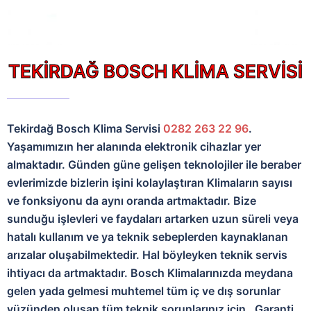
TEKİRDAĞ BOSCH KLİMA SERVİSİ
Tekirdağ Bosch Klima Servisi
0282 263 22 96
.
Yaşamımızın her alanında elektronik cihazlar yer
almaktadır. Günden güne gelişen teknolojiler ile beraber
evlerimizde bizlerin işini kolaylaştıran Klimaların sayısı
ve fonksiyonu da aynı oranda artmaktadır. Bize
sunduğu işlevleri ve faydaları artarken uzun süreli veya
hatalı kullanım ve ya teknik sebeplerden kaynaklanan
arızalar oluşabilmektedir. Hal böyleyken teknik servis
ihtiyacı da artmaktadır. Bosch Klimalarınızda meydana
gelen yada gelmesi muhtemel tüm iç ve dış sorunlar
yüzünden oluşan tüm teknik sorunlarınız için , Garanti