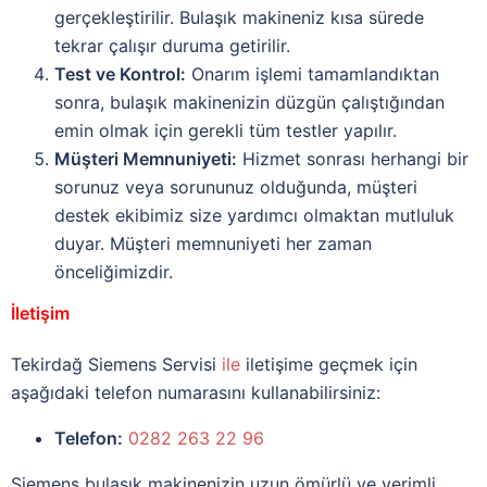
gerçekleştirilir. Bulaşık makineniz kısa sürede
tekrar çalışır duruma getirilir.
Test ve Kontrol:
Onarım işlemi tamamlandıktan
sonra, bulaşık makinenizin düzgün çalıştığından
emin olmak için gerekli tüm testler yapılır.
Müşteri Memnuniyeti:
Hizmet sonrası herhangi bir
sorunuz veya sorununuz olduğunda, müşteri
destek ekibimiz size yardımcı olmaktan mutluluk
duyar. Müşteri memnuniyeti her zaman
önceliğimizdir.
İletişim
Tekirdağ Siemens Servisi
ile
iletişime geçmek için
aşağıdaki telefon numarasını kullanabilirsiniz:
Telefon:
0282 263 22 96
Siemens bulaşık makinenizin uzun ömürlü ve verimli