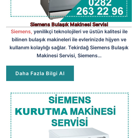
Siemens Bulaşık Makinesi Servisi
Siemens,
yenilikçi teknolojileri ve üstün kalitesi ile
bilinen bulaşık makineleri ile evlerinizde hijyen ve
kullanım kolaylığı sağlar. Tekirdağ Siemens Bulaşık
Makinesi Servisi, Siemens…
Daha Fazla Bilgi Al