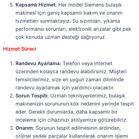
Kapsamlı Hizmet:
Her model Siemens bulaşık
makinesi için geniş kapsamlı bakım ve onarım
hizmetleri sunmaktayız. Su sızıntıları, yıkama
performansı sorunları, elektronik arızalar gibi pek
çok konuda uzman desteği sağlıyoruz.
Hizmet Süreci
Randevu Ayarlama:
Telefon veya internet
üzerinden kolayca randevu alabilirsiniz. Müşteri
temsilcilerimiz, size en uygun zaman diliminde
randevu ayarlamak için yardımcı olacaktır.
Sorun Tespiti:
Uzman teknisyenlerimiz, bulaşık
makinenizin sorununun kök nedenini yerinde tespit
eder. Gerekli durumlarda, daha kapsamlı bir
inceleme için cihazınızı atölyemize götürebiliriz.
Onarım:
Sorunun tespit edilmesinin ardından,
orijinal yedek parçalar kullanılarak onarım işlemi