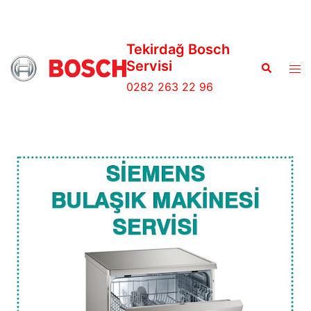
Tekirdağ Bosch
Servisi
0282 263 22 96