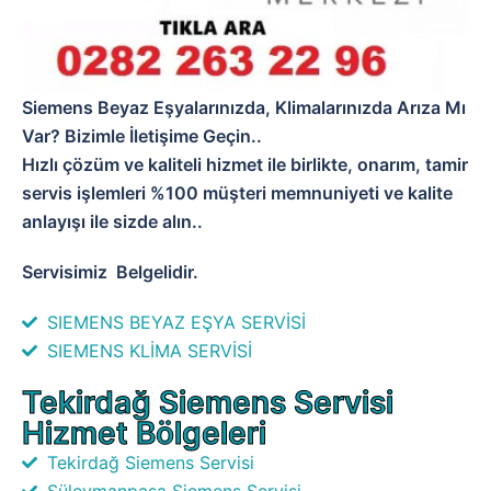
Siemens Beyaz Eşyalarınızda, Klimalarınızda Arıza Mı
Var? Bizimle İletişime Geçin..
Hızlı çözüm ve kaliteli hizmet ile birlikte, onarım, tamir
servis işlemleri %100 müşteri memnuniyeti ve kalite
anlayışı ile sizde alın..
Servisimiz
Belgelidir.
SIEMENS BEYAZ EŞYA SERVİSİ
SIEMENS KLİMA SERVİSİ
Tekirdağ Siemens Servisi
Hizmet Bölgeleri
Tekirdağ Siemens Servisi
Süleymanpaşa Siemens Servisi