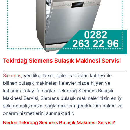
Tekirdağ Siemens Bulaşık Makinesi Servisi
Siemens,
yenilikçi teknolojileri ve üstün kalitesi ile
bilinen bulaşık makineleri ile evlerinizde hijyen ve
kullanım kolaylığı sağlar. Tekirdağ Siemens Bulaşık
Makinesi Servisi, Siemens bulaşık makinelerinizin en iyi
şekilde çalışmasını sağlamak için gerekli tüm bakım ve
onarım hizmetlerini sunmaktadır.
Neden Tekirdağ Siemens Bulaşık Makinesi Servisi?