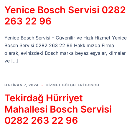
Yenice Bosch Servisi 0282
263 22 96
Yenice Bosch Servisi – Güvenilir ve Hızlı Hizmet Yenice
Bosch Servisi 0282 263 22 96 Hakkımızda Firma
olarak, evinizdeki Bosch marka beyaz eşyalar, klimalar
ve […]
HAZIRAN 7, 2024
HIZMET BÖLGELERI BOSCH
Tekirdağ Hürriyet
Mahallesi Bosch Servisi
0282 263 22 96